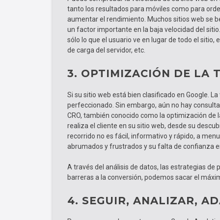
tanto los resultados para móviles como para or
aumentar el rendimiento. Muchos sitios web se 
un factor importante en la baja velocidad del si
sólo lo que el usuario ve en lugar de todo el sitio, 
de carga del servidor, etc.
3. OPTIMIZACIÓN DE LA
Si su sitio web está bien clasificado en Google. La
perfeccionado. Sin embargo, aún no hay consulta
CRO, también conocido como la optimización de la
realiza el cliente en su sitio web, desde su descub
recorrido no es fácil, informativo y rápido, a men
abrumados y frustrados y su falta de confianza 
A través del análisis de datos, las estrategias de p
barreras a la conversión, podemos sacar el máxim
4. SEGUIR, ANALIZAR, A