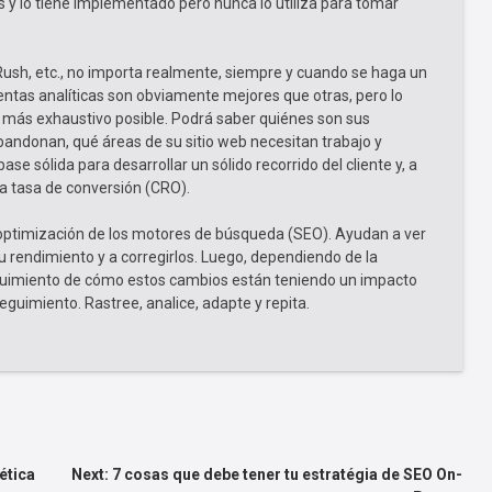
y lo tiene implementado pero nunca lo utiliza para tomar
 Rush, etc., no importa realmente, siempre y cuando se haga un
ntas analíticas son obviamente mejores que otras, pero lo
o más exhaustivo posible. Podrá saber quiénes son sus
abandonan, qué áreas de su sitio web necesitan trabajo y
se sólida para desarrollar un sólido recorrido del cliente y, a
la tasa de conversión (CRO).
 optimización de los motores de búsqueda (SEO). Ayudan a ver
su rendimiento y a corregirlos. Luego, dependiendo de la
seguimiento de cómo estos cambios están teniendo un impacto
seguimiento. Rastree, analice, adapte y repita.
ética
Next:
7 cosas que debe tener tu estratégia de SEO On-