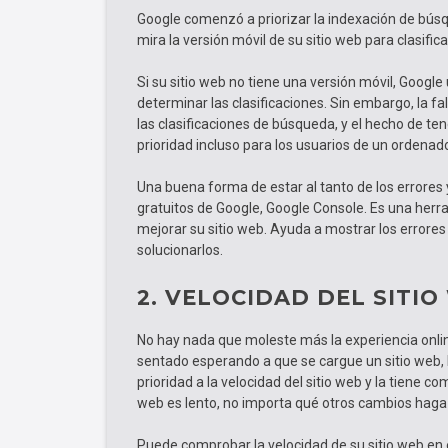
Google comenzó a priorizar la indexación de búsqu
mira la versión móvil de su sitio web para clasific
Si su sitio web no tiene una versión móvil, Google 
determinar las clasificaciones. Sin embargo, la f
las clasificaciones de búsqueda, y el hecho de ten
prioridad incluso para los usuarios de un ordena
Una buena forma de estar al tanto de los errores 
gratuitos de Google, Google Console. Es una herr
mejorar su sitio web. Ayuda a mostrar los errore
solucionarlos.
2. VELOCIDAD DEL SITIO
No hay nada que moleste más la experiencia online 
sentado esperando a que se cargue un sitio web, 
prioridad a la velocidad del sitio web y la tiene co
web es lento, no importa qué otros cambios haga e
Puede comprobar la velocidad de su sitio web en 