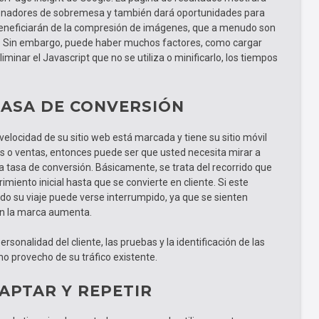
denadores de sobremesa y también dará oportunidades para
beneficiarán de la compresión de imágenes, que a menudo son
tio. Sin embargo, puede haber muchos factores, como cargar
eliminar el Javascript que no se utiliza o minificarlo, los tiempos
 TASA DE CONVERSIÓN
 velocidad de su sitio web está marcada y tiene su sitio móvil
s o ventas, entonces puede ser que usted necesita mirar a
 tasa de conversión. Básicamente, se trata del recorrido que
rimiento inicial hasta que se convierte en cliente. Si este
udo su viaje puede verse interrumpido, ya que se sienten
en la marca aumenta.
ersonalidad del cliente, las pruebas y la identificación de las
o provecho de su tráfico existente.
DAPTAR Y REPETIR