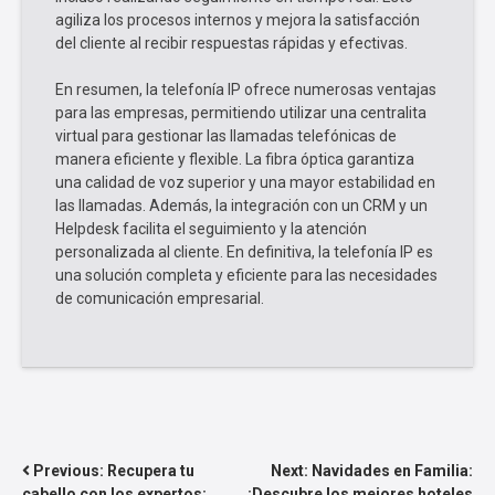
agiliza los procesos internos y mejora la satisfacción
del cliente al recibir respuestas rápidas y efectivas.
En resumen, la telefonía IP ofrece numerosas ventajas
para las empresas, permitiendo utilizar una centralita
virtual para gestionar las llamadas telefónicas de
manera eficiente y flexible. La fibra óptica garantiza
una calidad de voz superior y una mayor estabilidad en
las llamadas. Además, la integración con un CRM y un
Helpdesk facilita el seguimiento y la atención
personalizada al cliente. En definitiva, la telefonía IP es
una solución completa y eficiente para las necesidades
de comunicación empresarial.
NAVEGACIÓN
Previous:
Recupera tu
Next:
Navidades en Familia:
cabello con los expertos:
¡Descubre los mejores hoteles