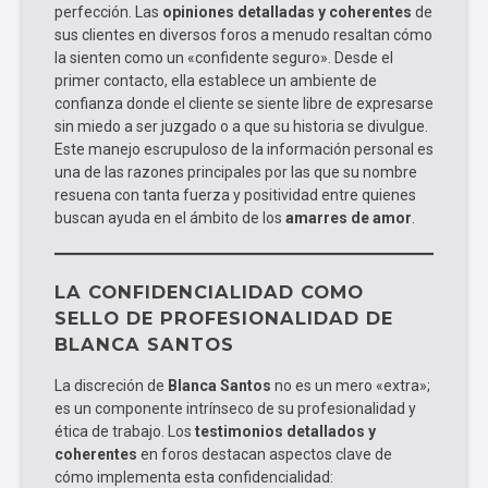
perfección. Las
opiniones detalladas y coherentes
de
sus clientes en diversos foros a menudo resaltan cómo
la sienten como un «confidente seguro». Desde el
primer contacto, ella establece un ambiente de
confianza donde el cliente se siente libre de expresarse
sin miedo a ser juzgado o a que su historia se divulgue.
Este manejo escrupuloso de la información personal es
una de las razones principales por las que su nombre
resuena con tanta fuerza y positividad entre quienes
buscan ayuda en el ámbito de los
amarres de amor
.
LA CONFIDENCIALIDAD COMO
SELLO DE PROFESIONALIDAD DE
BLANCA SANTOS
La discreción de
Blanca Santos
no es un mero «extra»;
es un componente intrínseco de su profesionalidad y
ética de trabajo. Los
testimonios detallados y
coherentes
en foros destacan aspectos clave de
cómo implementa esta confidencialidad: