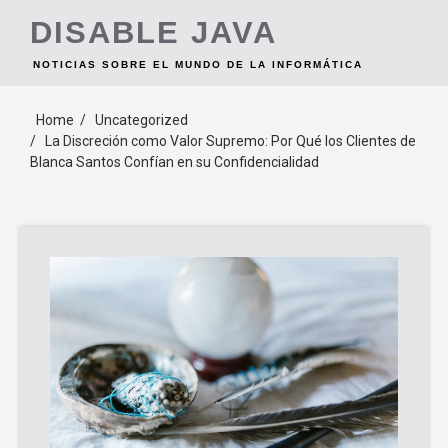
Skip
DISABLE JAVA
to
content
NOTICIAS SOBRE EL MUNDO DE LA INFORMÁTICA
Home
Uncategorized
La Discreción como Valor Supremo: Por Qué los Clientes de
Blanca Santos Confían en su Confidencialidad