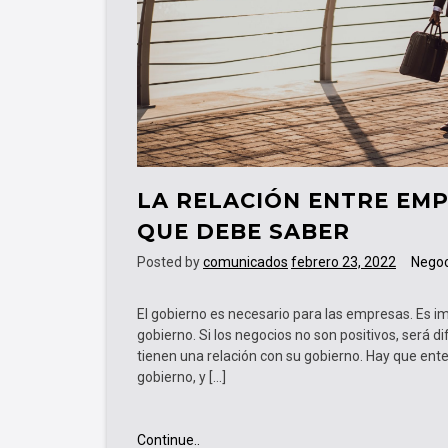
LA RELACIÓN ENTRE EMP
QUE DEBE SABER
Posted by
comunicados
febrero 23, 2022
Negoc
El gobierno es necesario para las empresas. Es 
gobierno. Si los negocios no son positivos, será d
tienen una relación con su gobierno. Hay que ent
gobierno, y […]
La
Continue..